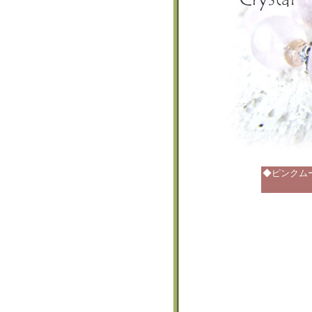
◆ピンクム