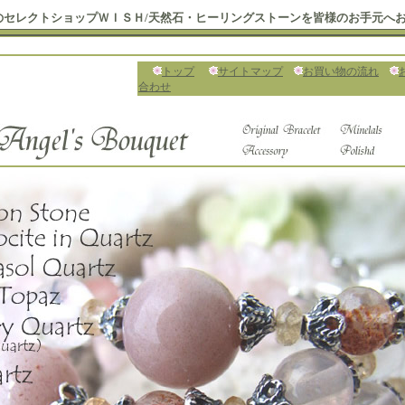
のセレクトショップＷＩＳＨ/天然石・ヒーリングストーンを皆様のお手元へ
トップ
サイトマップ
お買い物の流れ
合わせ