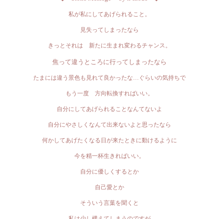
私が私にしてあげられること。
見失ってしまったなら
きっとそれは 新たに生まれ変わるチャンス。
焦って違うところに行ってしまったなら
たまには違う景色も見れて良かったな…ぐらいの気持ちで
もう一度 方向転換すればいい。
自分にしてあげられることなんてないよ
自分にやさしくなんて出来ないよと思ったなら
何かしてあげたくなる日が来たときに動けるように
今を精一杯生きればいい。
自分に優しくするとか
自己愛とか
そういう言葉を聞くと
私は少し構えてしまうのですが