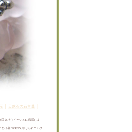
｜
｜
示
天然石の石言葉
有限会社ウイッシュに帰属しま
ことは著作権法で禁じられていま