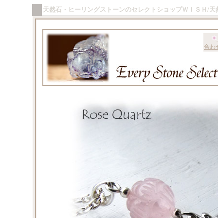
天然石・ヒーリングストーンのセレクトショップＷＩＳＨ/天
合わ