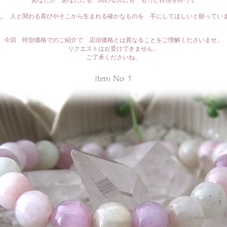
あなたが あなたにも 関わる人にも もっと自信を持って
し 人と関わる喜びやそこから生まれる確かなものを 手にしてほしいと願ってい
今回 特別価格でのご紹介で 店頭価格とは異なることをご理解くださいませ。
リクエストはお受けできません。
ご了承くださいね。