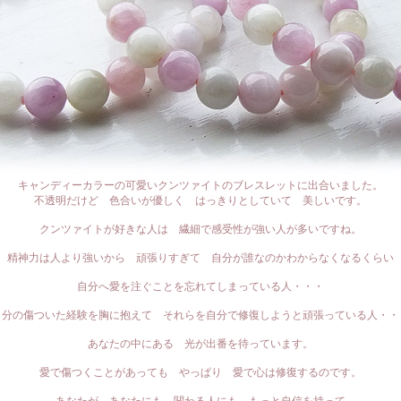
キャンディーカラーの可愛いクンツァイトのブレスレットに出合いました。
不透明だけど 色合いが優しく はっきりとしていて 美しいです。
クンツァイトが好きな人は 繊細で感受性が強い人が多いですね。
精神力は人より強いから 頑張りすぎて 自分が誰なのかわからなくなるくらい
自分へ愛を注ぐことを忘れてしまっている人・・・
自分の傷ついた経験を胸に抱えて それらを自分で修復しようと頑張っている人・・
あなたの中にある 光が出番を待っています。
愛で傷つくことがあっても やっぱり 愛で心は修復するのです。