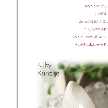
あなたが幸せだと
この石達
あなたの過去が大切な
これからの光溢れ
あなたがこれから選ぶもの
その瞬間に出あわせた時