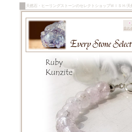
天然石・ヒーリングストーンのセレクトショップＷＩＳＨ/天
合わ