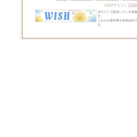
［友好サイト］
TERR
当サイトで提供している画
す。
これらの著作物を有限会社
す。