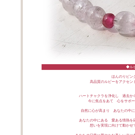
◆ル
ほんのりピン
高品質のルビーをアクセン
ハートチャクラを浄化し 過去か
今に焦点をあて 心をサポー
自然に心が高まり あなたの中に
あなたの中にある 愛ある情熱を
想いを実現に向けて動かせ