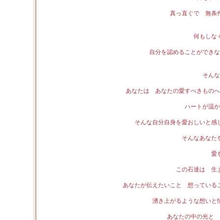
真っ直ぐで 無条
何もしな
自分を認めることができな
そんな
あなたは あなたの愛すべきものへ
ハートが温か
そんな自分自身を愛おしいと感
そんなあなた
愛
この石達は 生
あなたが伝えたいこと 想っている
湧き上がるような想いと
あなたの中の光と 