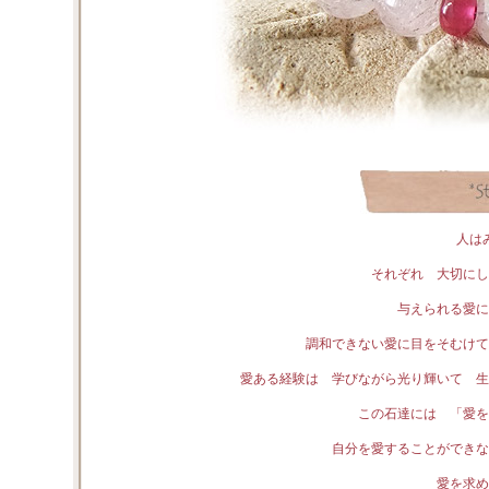
人は
それぞれ 大切にし
与えられる愛に
調和できない愛に目をそむけて
愛ある経験は 学びながら光り輝いて 生
この石達には 「愛を
自分を愛することができな
愛を求め