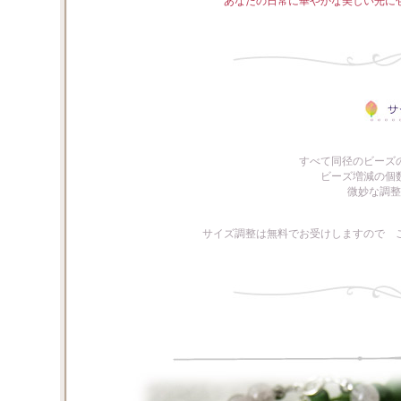
あなたの日常に華やかな美しい光に
すべて同径のビーズ
ビーズ増減の個
微妙な調整
サイズ調整は無料でお受けしますので 