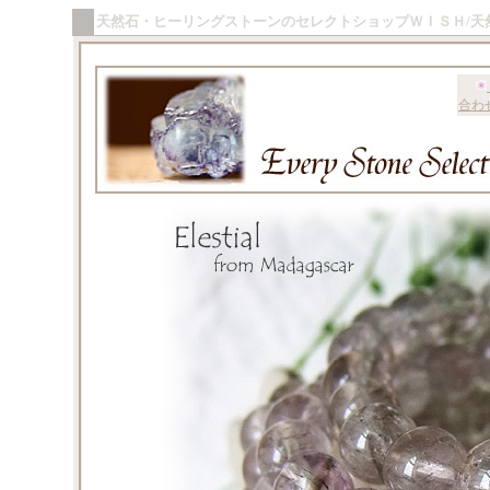
天然石・ヒーリングストーンのセレクトショップＷＩＳＨ/天
合わ