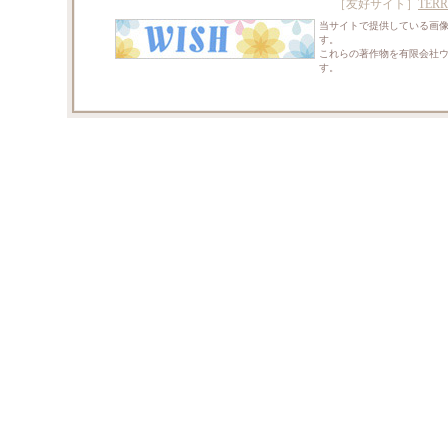
［友好サイト］
TERR
当サイトで提供している画
す。
これらの著作物を有限会社
す。