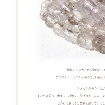
念願のマダガスカル産のとて
アメジストエレスチャルの美しい粒も
マダガスカルの大地が
あなたが思う 考える 試練を 飛び越え 育み そ
この石に触れると苦痛と感じていたこ