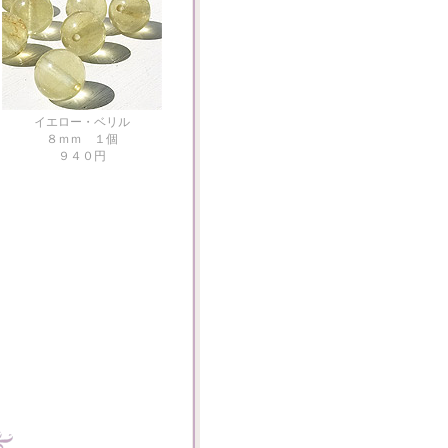
イエロー・ベリル
８ｍｍ １個
９４０円