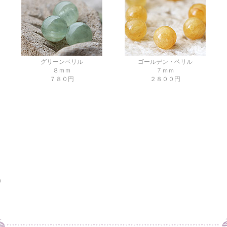
グリーンベリル
ゴールデン・ベリル
８ｍｍ
７ｍｍ
７８０円
２８００円
ｍ