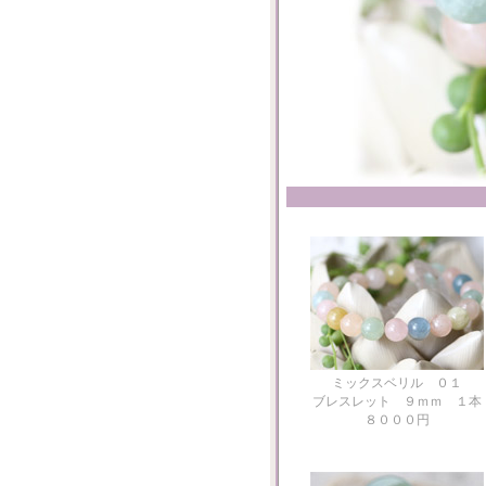
ミックスベリル ０１
ブレスレット ９ｍｍ １本
８０００円