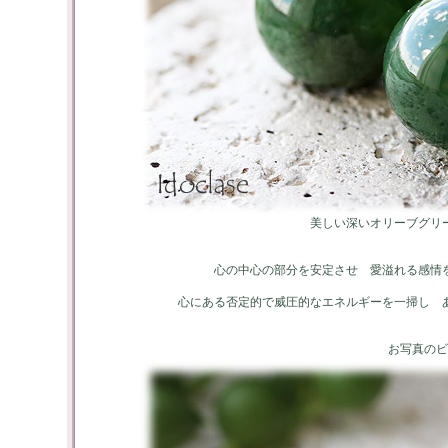
美しい深いオリーブグリ
心の中心の部分を安定させ 愛溢れる感情
心にある否定的で威圧的なエネルギーを一掃し 
お写真のビ