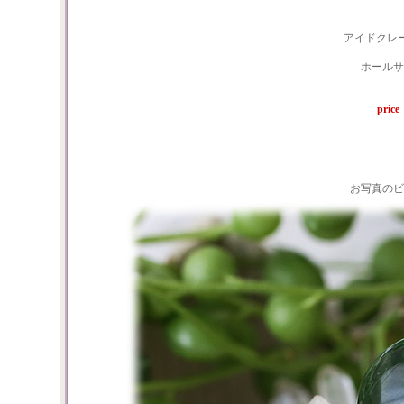
アイドクレ
ホールサ
pri
お写真のビ