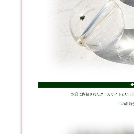
◆
水晶に内包されたクーカサイトという
この名前