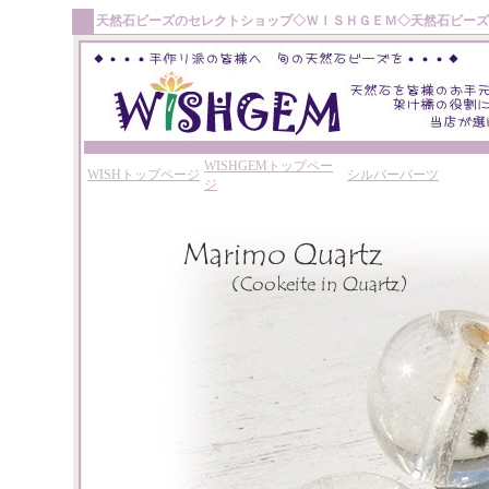
天然石ビーズ
のセレクトショップ◇
ＷＩＳＨＧＥＭ
◇
天然石ビーズ
WISHGEMトップペー
WISHトップページ
シルバーパーツ
ジ