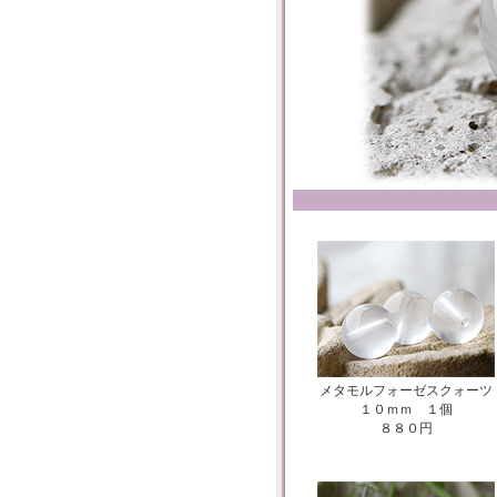
メタモルフォーゼスクォーツ
１０ｍｍ １個
８８０円