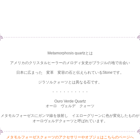
Metamorphosis quartzとは
アメリカのクリスタルヒーラーのメロディ女史がブラジルの地で出会い
日本に広まった 変革 変容の石と伝えられているStoneです。
ジラソルクォーツとは異なる石です。
・・・・・・・・・・
Ouro Verde Quartz
オーロ ヴェルデ クォーツ
メタモルフォーゼスにガンマ線を放射し イエローグリーンに色が変化したものが
オーロヴェルデクォーツと呼ばれています。
メタモルフォーゼスクォーツのアクセサリーやオブジェはこちらのページへ