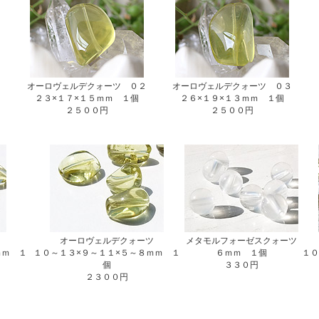
１
オーロヴェルデクォーツ ０２
オーロヴェルデクォーツ ０３
２３×１７×１５ｍｍ １個
２６×１９×１３ｍｍ １個
２５００円
２５００円
オーロヴェルデクォーツ
メタモルフォーゼスクォーツ
ｍｍ １
１０～１３×９～１１×５～８ｍｍ １
６ｍｍ １個
１０
個
３３０円
２３００円