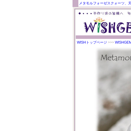
メタモルフォーゼスクォーツ、天
WISHトップページ
>>>
WISHG