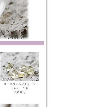
オーロヴェルデクォーツ
６ｍｍ １個
６００円