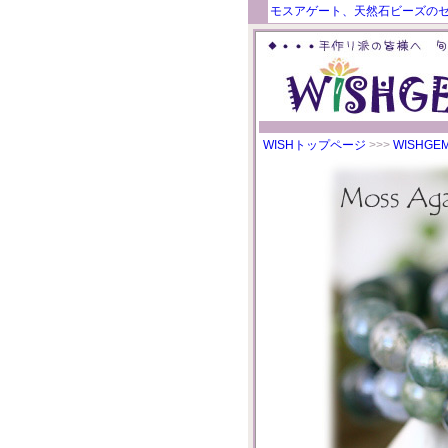
モスアゲート、天然石ビーズのセ
WISHトップページ
>>>
WISHG