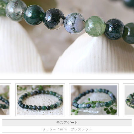
モスアゲート
６．５～７ｍｍ ブレスレット