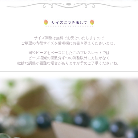
サイズ調整は無料でお受けいたしますので
ご希望の内径サイズを備考欄にお書き添えくださいませ。
同径ビーズをベースにしたこのブレスレットでは
ビーズ増減の個数分ずつの調整以外に方法がなく
微妙な調整が困難な場合がありますが予めご了承くださいね。