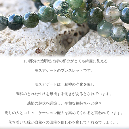
白い部分の透明感で緑の部分がとても綺麗に見える
モスアゲートのブレスレットです。
モスアゲートは 精神の浄化を促し
調和のとれた性格を形成する働きがあるとされています。
感情の起伏を調節し、平和な気持ちへと導き
周りの人とコミュニケーション能力を高めてくれると言われています。
落ち着いた緑が自然への回帰を促し心を癒してくれるでしょう。。