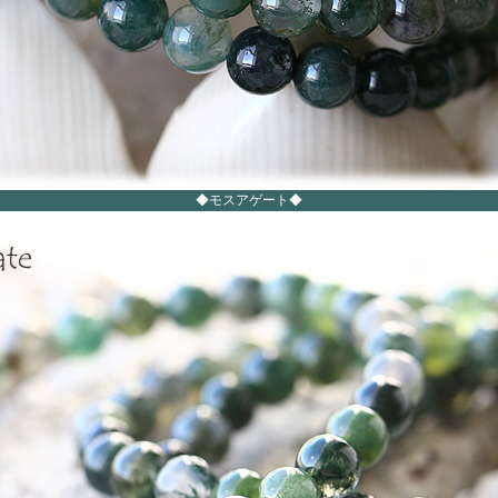
◆モスアゲート◆