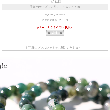
ゴム仕様
手首のサイズ（内径） １６．５ｃｍ
wg-msagt-6brs-04
店頭販売価格 2610円
price ２０８０円（税抜）
お写真のブレスレットをお届けいたします。