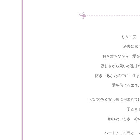
もう一度
過去に感
解き放ちながら 愛を
寂しさから疑いが生ま
防ぎ あなたの中に 生ま
愛を信じるエネ
安定のある安心感に包まれて
子ども
触れたいとき 心
ハートチャクラと 