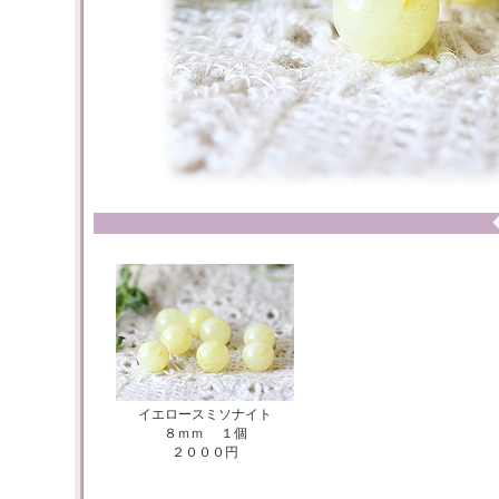
イエロースミソナイト
８ｍｍ １個
２０００円