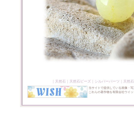
｜
天然石
｜
天然石ビーズ
｜
シルバーパーツ
｜
天然石
当サイトで提供している画像・写
これらの著作物を有限会社ウイッ