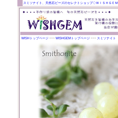
スミソナイト、天然石ビーズのセレクトショップ◇ＷＩＳＨＧＥＭ
WISHトップページ
>>>
WISHGEMトップページ
>>>
スミソナイト