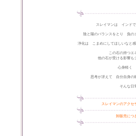
スレイマンは インドで
陰と陽のバランスをとり 負の
浄化は こまめにしてほしいなと感
この石の持つエ
他の石が受ける影響も
心身軽く 
思考が冴えて 自分自身の
そんな日
スレイマンのアクセ
卸販売につ