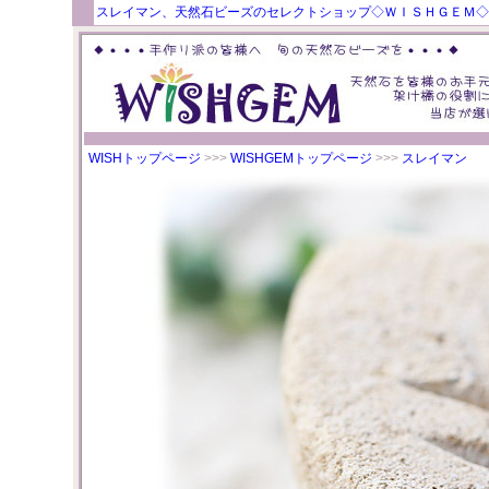
スレイマン、天然石ビーズのセレクトショップ◇ＷＩＳＨＧＥＭ◇
WISHトップページ
>>>
WISHGEMトップページ
>>>
スレイマン