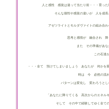
人と感性 感覚は違って当たり前・・・育った
そんな個性や感覚の違いが 人を成長
アゼツライトとモルダヴァイトの組み合わ
思考と感情が 融合され 降
また その準備があな
この石達
・・・全て 預けてしまいましょう あなたが 何かを
時は 今 必然の流
パターンは変化し 変わろうとし
「あなたに降りてくる 高次からのエネル
そして その中で経験してゆく全て