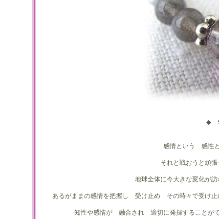
◆ S
感情という 感性
それと戦おうと頑張
地球全体に今大きな変化が訪
あるがままの感情を把握し 受け止め その時々で受け止
知性や感情が 融合され 適切に発揮することが