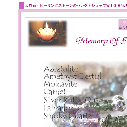
天然石・ヒーリングストーンのセレクトショップＷＩＳＨ/天
合わ