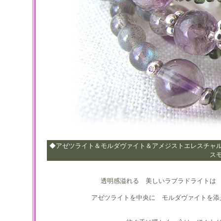
◆アゼツライト＆モルダヴァイト＆アメジストエレスチャ
ス
透明感溢れる 美しいラブラドライトは
アゼツライトを中央に モルダヴァイトを