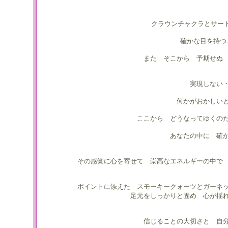
クラウンチャクラとサー
確かな目を持つ
また そこから 予期せぬ
実現しない
何かがおかしい
ここから どうなってゆくの
あなたの中に 確
その感覚に心を寄せて 崇高なエネルギーの中で
ポイントに添えた スモーキークォーツとガーネ
足元をしっかりと固め 心が揺
信じることの大切さと 自