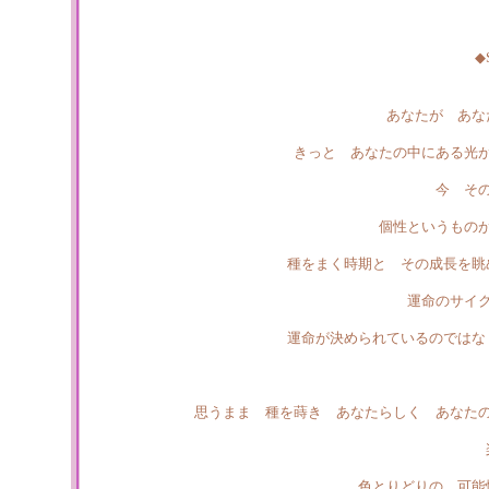
◆
あなたが あな
きっと あなたの中にある光
今 そ
個性というもの
種をまく時期と その成長を眺
運命のサイ
運命が決められているのではな
思うまま 種を蒔き あなたらしく あなた
色とりどりの 可能