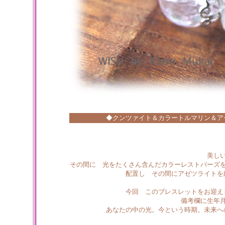
◆クンツァイト＆カラートルマリン＆ア
美し
その間に 光をたくさん含んだカラーレストパーズ
配置し その間にアゼツライトを
今回 このブレスレットをお迎え
備考欄に生年
あなたの中の光。今という時期。未来へ