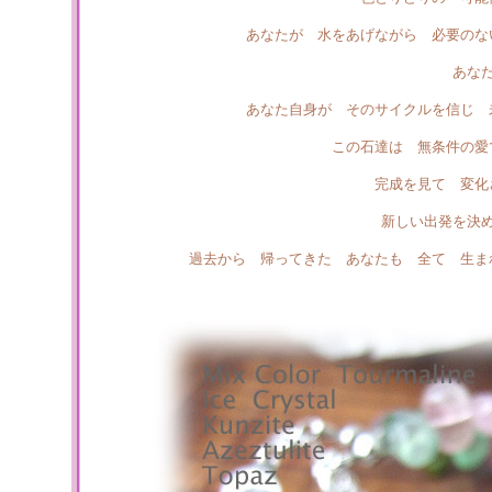
あなたが 水をあげながら 必要のな
あな
あなた自身が そのサイクルを信じ 
この石達は 無条件の愛
完成を見て 変
新しい出発を決
過去から 帰ってきた あなたも 全て 生ま