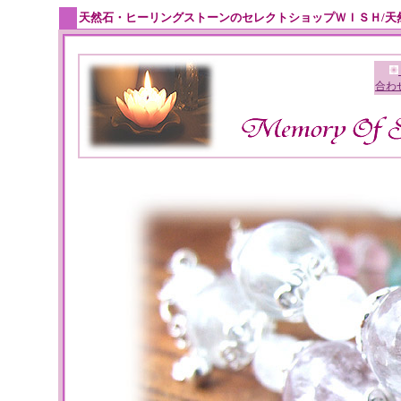
天然石・ヒーリングストーンのセレクトショップＷＩＳＨ/天
合わ