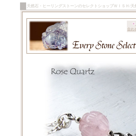
天然石・ヒーリングストーンのセレクトショップＷＩＳＨ/天
合わ