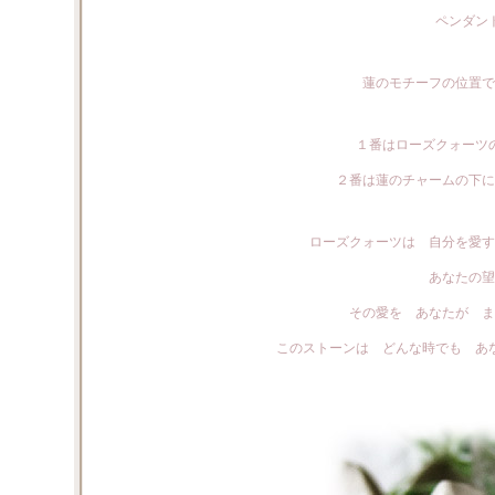
ペンダン
蓮のモチーフの位置で
１番はローズクォーツ
２番は蓮のチャームの下に
ローズクォーツは 自分を愛す
あなたの望
その愛を あなたが ま
このストーンは どんな時でも あ