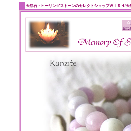
天然石・ヒーリングストーンのセレクトショップＷＩＳＨ/天
合わ