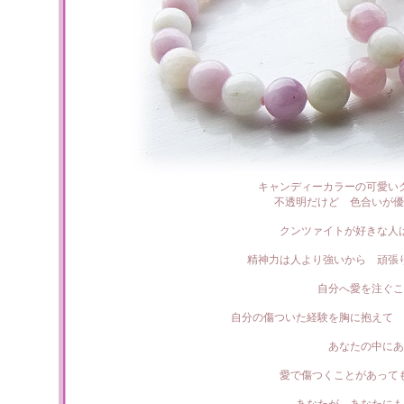
キャンディーカラーの可愛い
不透明だけど 色合いが優
クンツァイトが好きな人
精神力は人より強いから 頑張
自分へ愛を注ぐこ
自分の傷ついた経験を胸に抱えて 
あなたの中にあ
愛で傷つくことがあって