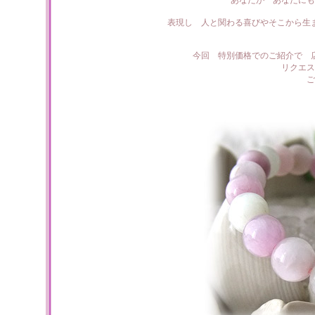
あなたが あなたにも
表現し 人と関わる喜びやそこから生
今回 特別価格でのご紹介で 
リクエス
ご