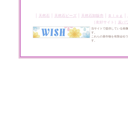
｜
｜
｜
｜
｜
天然石
天然石ビーズ
天然石卸販売
Ｂｌｏｇ
［友好サイト］
炭パ
当サイトで提供している画
す。
これらの著作物を有限会社
す。