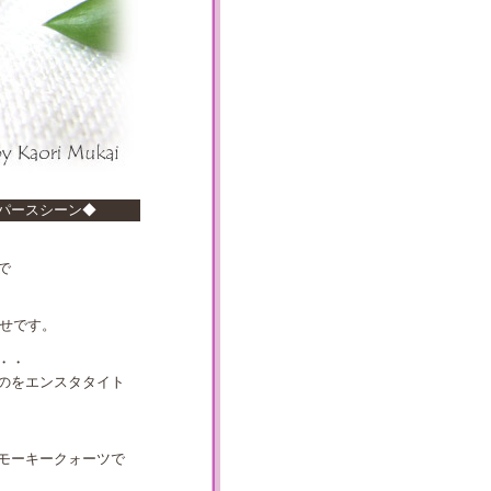
パースシーン◆
で
幸せです。
・・
のをエンスタタイト
モーキークォーツで