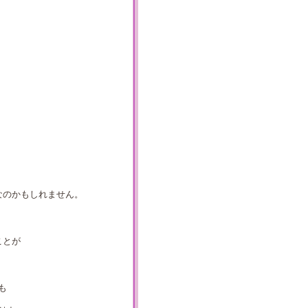
・
なのかもしれません。
ことが
も