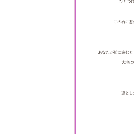
ひとつ
この石に惹
あなたが前に進むと
大地に
凛とし