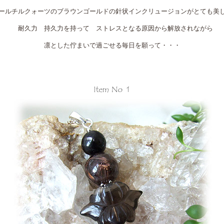
ールチルクォーツのブラウンゴールドの針状インクリュージョンがとても美
耐久力 持久力を持って ストレスとなる原因から解放されながら
凛とした佇まいで過ごせる毎日を願って・・・