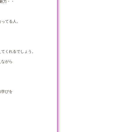
魅力・・
合ってる人。
えてくれるでしょう。
えながら
の学びを